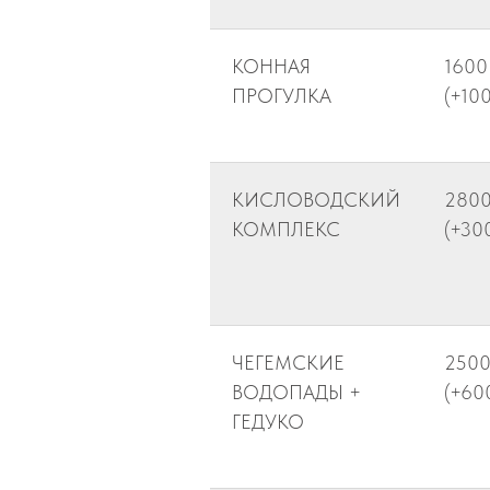
КОННАЯ
1600
ПРОГУЛКА
(+10
КИСЛОВОДСКИЙ
280
КОМПЛЕКС
(+30
ЧЕГЕМСКИЕ
250
ВОДОПАДЫ +
(+60
ГЕДУКО