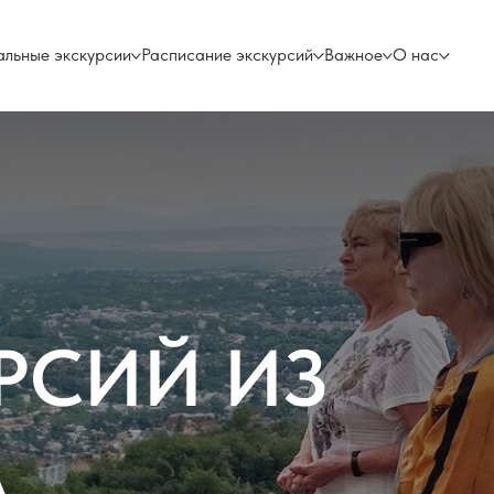
альные экскурсии
Расписание экскурсий
Важное
О нас
РСИЙ ИЗ
А