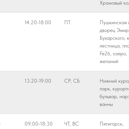
Храмовый ко
14:20-18:00
ПТ
Пушкинская 
дворец Эмир
Бухарского, 
лестница, пл
Fe26, озеро,
желаний
13:20-19:00
СР, СБ
Нижний куро
парк, курорт
бульвар, нар
ванны
0
09:00-18:30
ЧТ, ВС
Пятигорск,