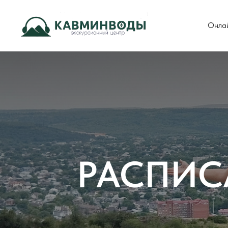
Онла
РАСПИС