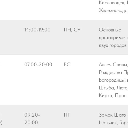
Кисловодск, 
Железноводс
14:00-19:00
ПН, СР
Основные
достопримеч
двух городов
0
07:00-20:00
ВС
Аллея Славы
Рождества П
Богородицы,
Штыба, Люте
Кирха, Прос
0
09:20-
ПТ
Замок Шато 
)
20:00
Нальчик, Гор