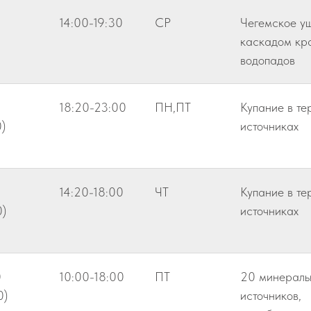
0
14:00-19:30
СР
Чегемское ущ
каскадом кр
водопадов
18:20-23:00
ПН,ПТ
Купание в те
)
источниках
14:20-18:00
ЧТ
Купание в те
0)
источниках
0
10:00-18:00
ПТ
20 минераль
0)
источников,