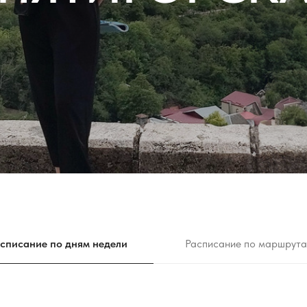
списание по дням недели
Расписание по маршрут