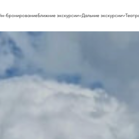
йн-бронирование
Ближние экскурсии
Дальние экскурсии
Театр