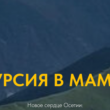
УРСИЯ В МА
Новое сердце Осетии: