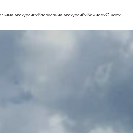
альные экскурсии
Расписание экскурсий
Важное
О нас