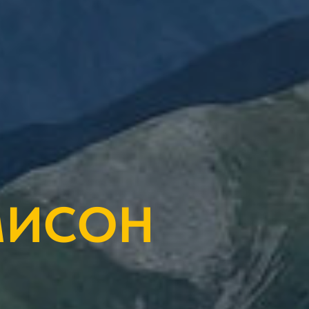
МИСОН