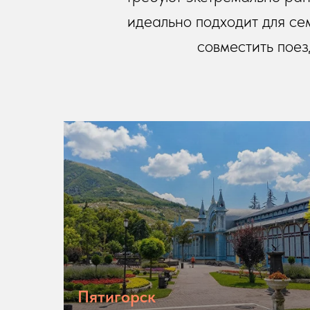
идеально подходит для сем
совместить пое
Пятигорск