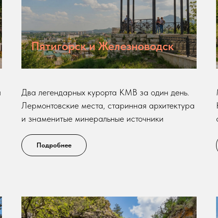
Пятигорск и Железноводск
и
Два легендарных курорта КМВ за один день.
Лермонтовские места, старинная архитектура
и знаменитые минеральные источники
Подробнее