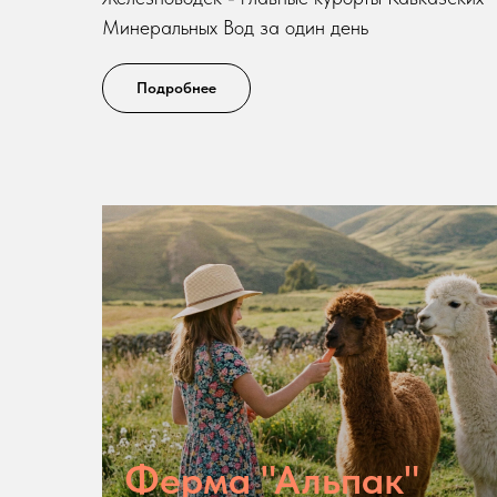
Минеральных Вод за один день
Подробнее
Ферма "Альпак"