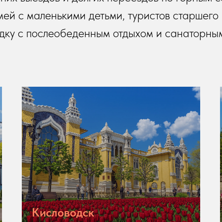
ей с маленькими детьми, туристов старшего в
здку с послеобеденным отдыхом и санаторны
Кисловодск