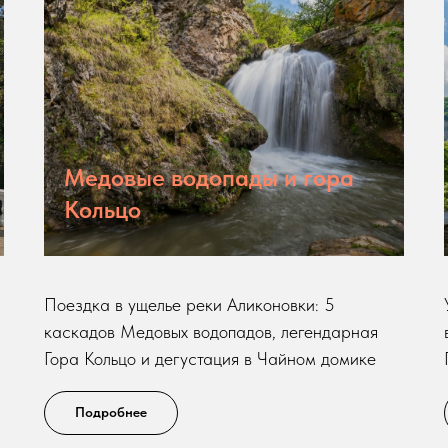
Медовые водопады и гора
Кольцо
Поездка в ущелье реки Аликоновки: 5
каскадов Медовых водопадов, легендарная
Гора Кольцо и дегустация в Чайном домике
Подробнее