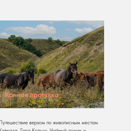
Конная прогулка
Путешествие верхом по живописным местам
Кавказа. Гора Кольцо, Чайный домик и