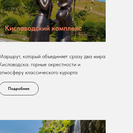
Кисловодский комплекс
Маршрут, который объединяет сразу два мира
Кисловодска: горные окрестности и
атмосферу классического курорта
Подробнее