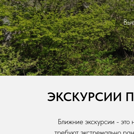
Вые
ЭКСКУРСИИ П
Ближние экскурсии - это 
требуют экстремально ран