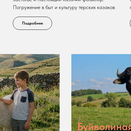
Погружение в быт и культуру терских казаков
Подробнее
Буйволина