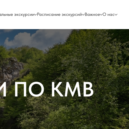
альные экскурсии
Расписание экскурсий
Важное
О нас
И ПО КМВ