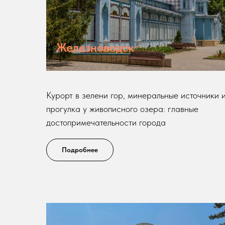
Железноводск
Курорт в зелени гор, минеральные источники 
прогулка у живописного озера: главные
достопримечательности города
Подробнее