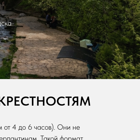
дска
ОКРЕСТНОСТЯМ
 от 4 до 6 часов). Они не
серпантинам. Такой формат