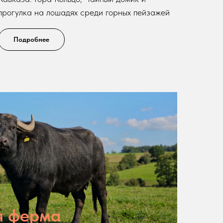
прогулка на лошадях среди горных пейзажей
Подробнее
я ферма