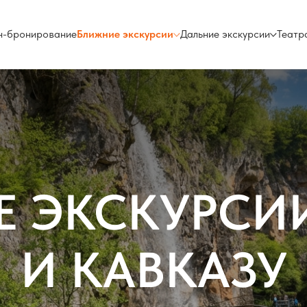
н-бронирование
Ближние экскурсии
Дальние экскурсии
Театр
 ЭКСКУРСИ
И КАВКАЗУ