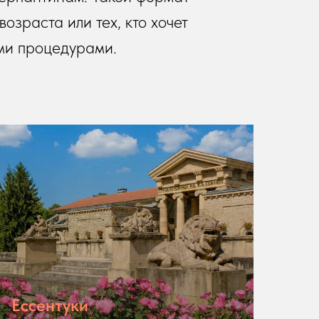
озраста или тех, кто хочет
ми процедурами.
Ессентуки