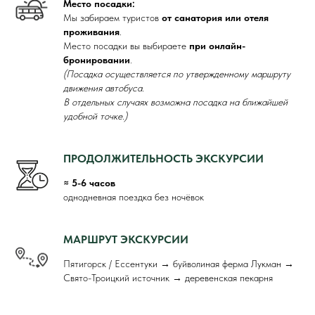
Место посадки:
Мы забираем туристов
от санатория или отеля
проживания
.
Место посадки вы выбираете
при онлайн-
бронировании
.
(Посадка осуществляется по утвержденному маршруту
движения автобуса.
В отдельных случаях возможна посадка на ближайшей
удобной точке.)
ПРОДОЛЖИТЕЛЬНОСТЬ ЭКСКУРСИИ
≈ 5-6 часов
однодневная поездка без ночёвок
МАРШРУТ ЭКСКУРСИИ
Пятигорск / Ессентуки → буйволиная ферма Лукман →
Свято-Троицкий источник → деревенская пекарня