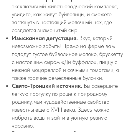
эксклюзивный животноводческий комплекс,
увидите, как живут буйволицы, и сможете
заглянуть в настоящий молочный цех, где
создается знаменитый сыр.
Изысканная дегустация.
Вкус, который
невозможно забыть! Прямо на ферме вам
подадут густое буйволиное молоко, брускетту
с настоящим сыром «Ди буффало», пиццу с
нежной моцареллой и сочными томатами, а
также горячие ремесленные булочки.
Свято-Троицкий источник.
Вы совершите
легкую прогулку по роще к природному
роднику, чьи чудодейственные свойства
известны еще с XVIII века. Здесь можно
набрать воды и зайти в уютную резную
часовню.