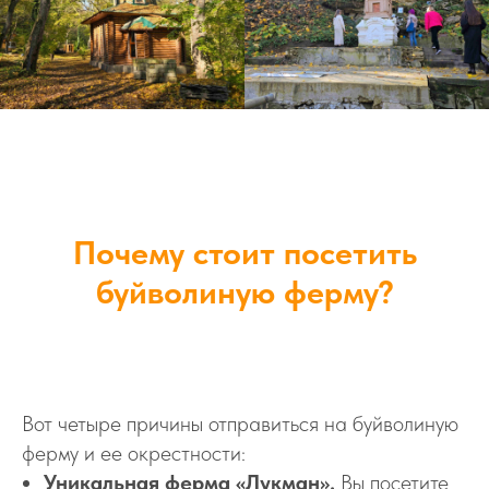
Почему стоит посетить
буйволиную ферму?
Вот четыре причины отправиться на буйволиную
ферму и ее окрестности:
Уникальная ферма «Лукман».
Вы посетите