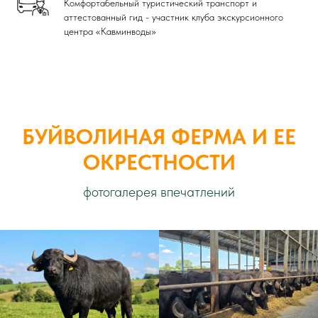
Комфортабельный туристический транспорт и
аттестованный гид - участник клуба экскурсионного
центра «Кавминводы»
БУЙВОЛИНАЯ ФЕРМА И ЕЕ
ОКРЕСТНОСТИ
фотогалерея впечатлений