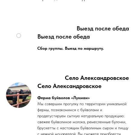
Выезд после обеда
Выезд после обеда
Сбор группы. Выезд по маршруту.
Село Александровское
Село Александровское
Ферма буйволов «Лукман»
Мы совершим прогулку по территории уникальной
фермы, познакомимся с буйволами и
продегустируем сытную натуральную продукцию:
свежее буйволиное молока, ремесленные булочки,
брускетты с настоящим буйволиным сыром и пиццу
с нежной моцареллой. Вы сможете приобрести