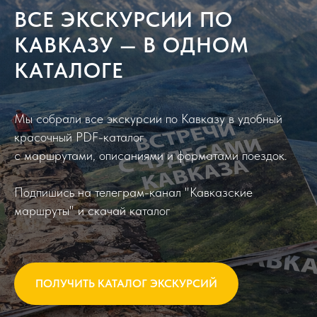
ВСЕ ЭКСКУРСИИ ПО
КАВКАЗУ — В ОДНОМ
КАТАЛОГЕ
Мы собрали все экскурсии по Кавказу в удобный
красочный PDF-каталог
с маршрутами, описаниями и форматами поездок.
Подпишись на телеграм-канал "Кавказские
маршруты" и скачай каталог
ПОЛУЧИТЬ КАТАЛОГ ЭКСКУРСИЙ